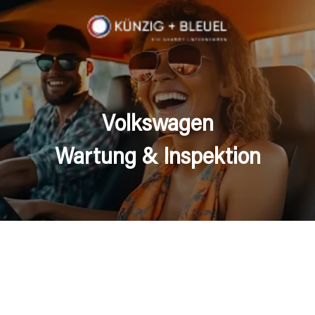
Volkswagen
Wartung & Inspektion
rvice ohne
hungen