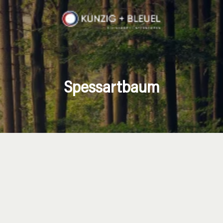
Spessartbaum
Wir unterstützen!