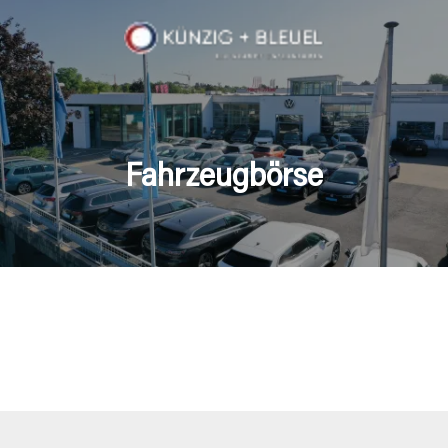
Fahrzeugbörse
en Fahrzeuge