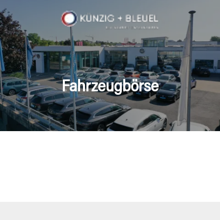
Fahrzeugbörse
en Fahrzeuge