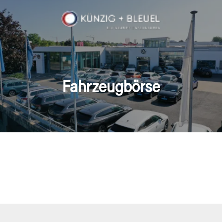
Fahrzeugbörse
en Fahrzeuge