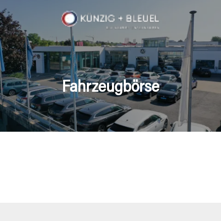
Fahrzeugbörse
en Fahrzeuge