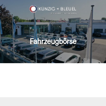
Fahrzeugbörse
en Fahrzeuge