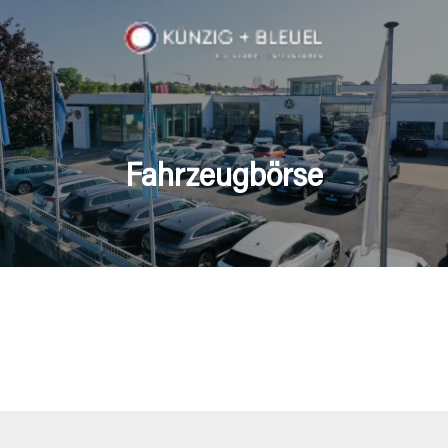
Fahrzeugbörse
en Fahrzeuge