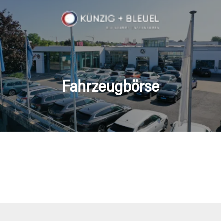
Fahrzeugbörse
en Fahrzeuge