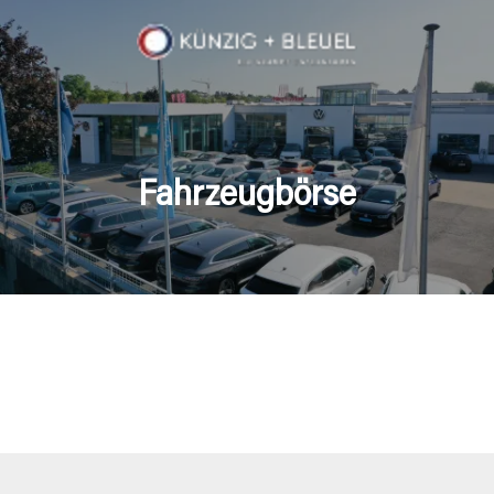
Fahrzeugbörse
en Fahrzeuge