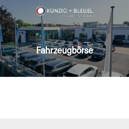
Fahrzeugbörse
en Fahrzeuge