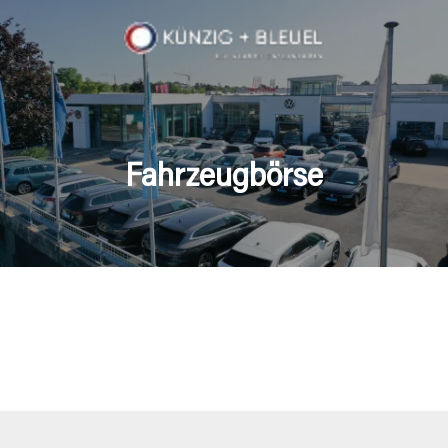
Fahrzeugbörse
en Fahrzeuge