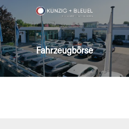
Fahrzeugbörse
en Fahrzeuge