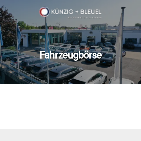
Fahrzeugbörse
en Fahrzeuge